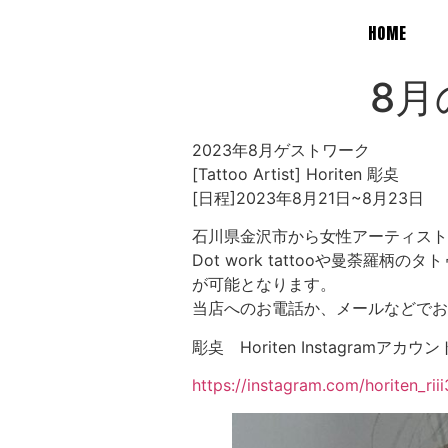
HOME
8月の
2023年8月ゲストワーク
[Tattoo Artist] Horiten 彫奌
[日程]2023年8月21日~8月23日
石川県金沢市から女性アーティスト
Dot work tattooや曼
が可能となります。
当店へのお電話か、メールなどでお
彫奌 Horiten Instagramアカウン
https://instagram.com/horiten_r