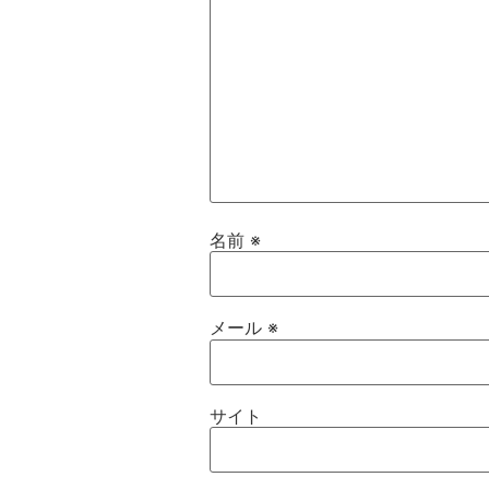
名前
※
メール
※
サイト